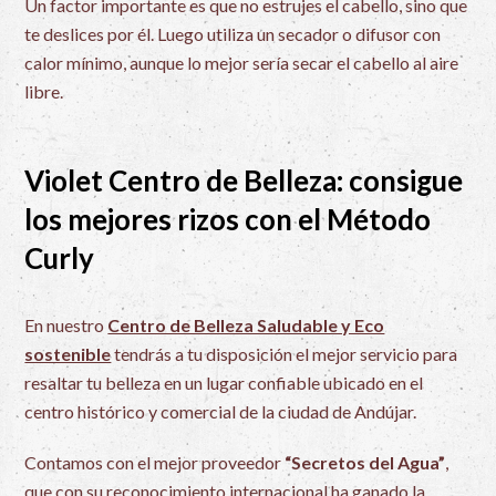
Un factor importante es que no estrujes el cabello, sino que
te deslices por él. Luego utiliza un secador o difusor con
calor mínimo, aunque lo mejor sería secar el cabello al aire
libre.
Violet Centro de Belleza: consigue
los mejores rizos con el Método
Curly
En nuestro
Centro de Belleza Saludable y Eco
sostenible
tendrás a tu disposición el mejor servicio para
resaltar tu belleza en un lugar confiable ubicado en el
centro histórico y comercial de la ciudad de Andújar.
Contamos con el mejor proveedor
“Secretos del Agua”
,
que con su reconocimiento internacional ha ganado la