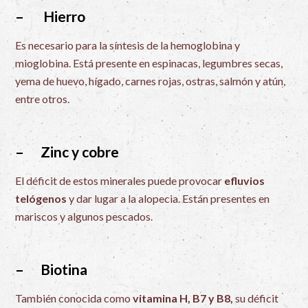
– Hierro
Es necesario para la síntesis de la hemoglobina y
mioglobina. Está presente en espinacas, legumbres secas,
yema de huevo, hígado, carnes rojas, ostras, salmón y atún,
entre otros.
– Zinc y cobre
El déficit de estos minerales puede provocar
efluvios
telógenos
y dar lugar a la alopecia. Están presentes en
mariscos y algunos pescados.
– Biotina
También conocida como
vitamina
H, B7
y B8,
su déficit