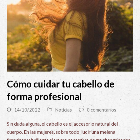
Cómo cuidar tu cabello de
forma profesional
14/10/2022
Noticias
0 comentarios
Sin duda alguna, el cabello es el accesorio natural del
cuerpo. En las mujeres, sobre todo, lucir una melena
frondosa y brillante siempre es motivo de muchas miradas.