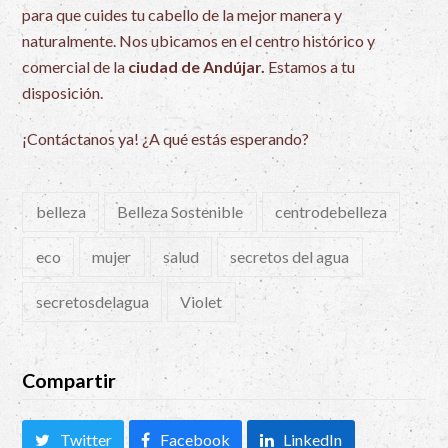
para que cuides tu cabello de la mejor manera y
naturalmente. Nos ubicamos en el centro histórico y
comercial de la
ciudad de Andújar.
Estamos a tu
disposición.
¡Contáctanos ya! ¿A qué estás esperando?
belleza
Belleza Sostenible
centrodebelleza
eco
mujer
salud
secretos del agua
secretosdelagua
Violet
Compartir
Twitter
Facebook
LinkedIn