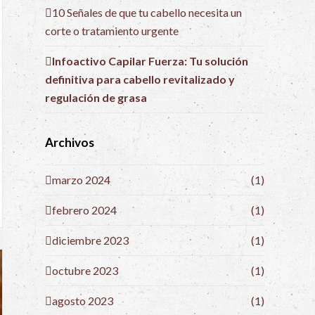
10 Señales de que tu cabello necesita un
corte o tratamiento urgente
Infoactivo Capilar Fuerza: Tu solución
definitiva para cabello revitalizado y
regulación de grasa
Archivos
marzo 2024
(1)
febrero 2024
(1)
diciembre 2023
(1)
octubre 2023
(1)
agosto 2023
(1)