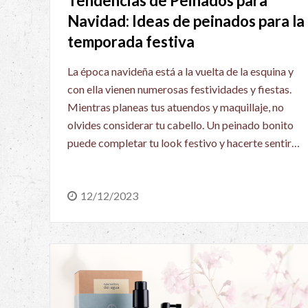
Tendencias de Peinados para
Navidad: Ideas de peinados para la
temporada festiva
La época navideña está a la vuelta de la esquina y
con ella vienen numerosas festividades y fiestas.
Mientras planeas tus atuendos y maquillaje, no
olvides considerar tu cabello. Un peinado bonito
puede completar tu look festivo y hacerte sentir…
12/12/2023