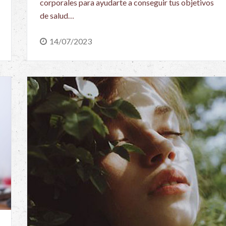
corporales para ayudarte a conseguir tus objetivos
de salud…
14/07/2023