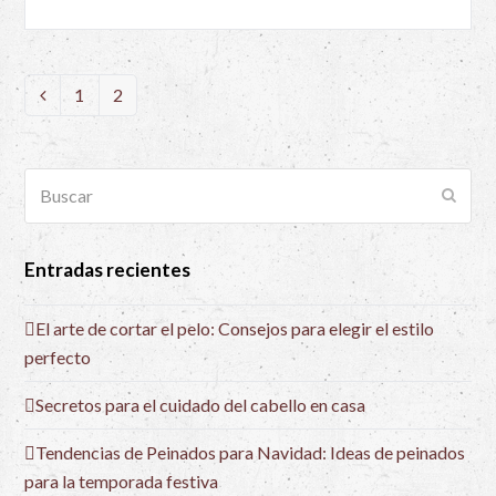
1
2
Anterior
Page
Page
Buscar
Envia
Entradas recientes
El arte de cortar el pelo: Consejos para elegir el estilo
perfecto
Secretos para el cuidado del cabello en casa
Tendencias de Peinados para Navidad: Ideas de peinados
para la temporada festiva