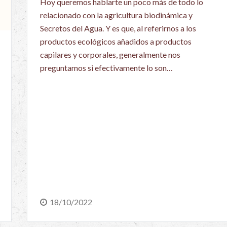
Hoy queremos hablarte un poco más de todo lo
relacionado con la agricultura biodinámica y
Secretos del Agua. Y es que, al referirnos a los
productos ecológicos añadidos a productos
capilares y corporales, generalmente nos
preguntamos si efectivamente lo son…
18/10/2022