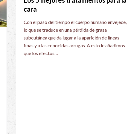
Los 5 mejores tratamientos para la
cara
Con el paso del tiempo el cuerpo humano envejece,
lo que se traduce en una pérdida de grasa
subcutánea que da lugar a la aparición de líneas
finas y a las conocidas arrugas. A esto le añadimos
que los efectos…