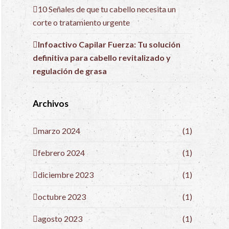
10 Señales de que tu cabello necesita un
corte o tratamiento urgente
Infoactivo Capilar Fuerza: Tu solución
definitiva para cabello revitalizado y
regulación de grasa
Archivos
marzo 2024
(1)
febrero 2024
(1)
diciembre 2023
(1)
octubre 2023
(1)
agosto 2023
(1)