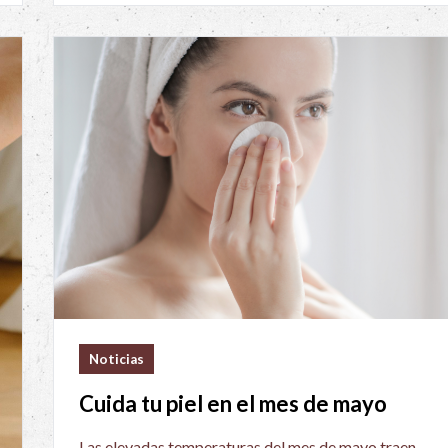
Noticias
Cuida tu piel en el mes de mayo
Las elevadas temperaturas del mes de mayo traen